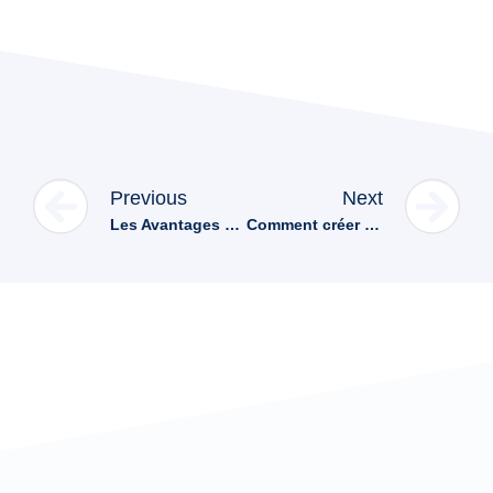
Previous
Next
Les Avantages de l’Intégration des Visionneuses 3D sur Votre Site Web
Comment créer un modèle 3D de produit | Étapes essentielles et outils