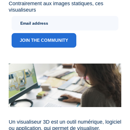
Contrairement aux images statiques, ces
visualiseurs
Newletter
Sign Up
ANG
JOIN THE COMMUNITY
Un
visualiseur 3D
est un outil numérique, logiciel
ou application, qui permet de visualiser,