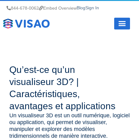
Blog
Sign In
844-678-0062
Embed Overview
Notre fonct
Qu’est-ce qu’un
visualiseur 3D? |
Caractéristiques,
avantages et applications
Un visualiseur 3D est un outil numérique, logiciel
ou application, qui permet de visualiser,
manipuler et explorer des modèles
tridimensionnels de manière interactive.